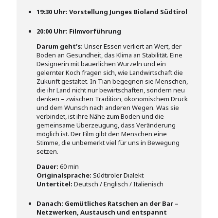
19:30 Uhr: Vorstellung Junges Bioland Südtirol
20:00 Uhr: Filmvorführung
Darum geht’s:
Unser Essen verliert an Wert, der
Boden an Gesundheit, das Klima an Stabilität. Eine
Designerin mit bäuerlichen Wurzeln und ein
gelernter Koch fragen sich, wie Landwirtschaft die
Zukunft gestaltet. In Tian begegnen sie Menschen,
die ihr Land nicht nur bewirtschaften, sondern neu
denken – zwischen Tradition, ökonomischem Druck
und dem Wunsch nach anderen Wegen. Was sie
verbindet, ist ihre Nähe zum Boden und die
gemeinsame Überzeugung, dass Veränderung
möglich ist. Der Film gibt den Menschen eine
Stimme, die unbemerkt viel für uns in Bewegung
setzen.
Dauer:
60 min
Originalsprache:
Südtiroler Dialekt
Untertitel:
Deutsch / Englisch / Italienisch
Danach: Gemütliches Ratschen an der Bar –
Netzwerken, Austausch und entspannt