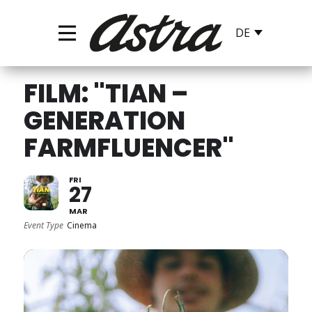
FILM: "TIAN –
GENERATION
FARMFLUENCER"
FRI
27
MAR
Event Type
Cinema