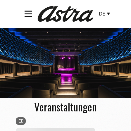
Veran​staltungen