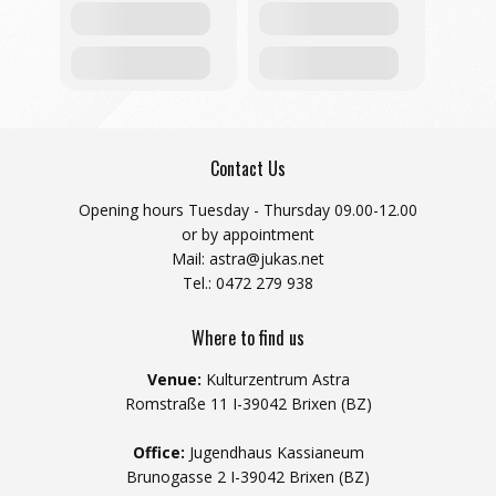
Contact Us
Opening hours Tuesday - Thursday 09.00-12.00
or by appointment
Mail: astra@jukas.net
Tel.: 0472 279 938
Where to find us
Venue:
Kulturzentrum Astra
Romstraße 11 I-39042 Brixen (BZ)
Office:
Jugendhaus Kassianeum
Brunogasse 2 I-39042 Brixen (BZ)