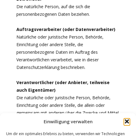
Die natürliche Person, auf die sich die
personenbezogenen Daten beziehen.
Auftragsverarbeiter (oder Datenverarbeiter)
Natürliche oder juristische Person, Behörde,
Einrichtung oder andere Stelle, die
personenbezogene Daten im Auftrag des
Verantwortlichen verarbeitet, wie in dieser
Datenschutzerklärung beschrieben.
Verantwortlicher (oder Anbieter, teilweise
auch Eigentümer)
Die natürliche oder juristische Person, Behörde,
Einrichtung oder andere Stelle, die allein oder
gemeinsam mit anderen über die Zwecke und Mittel
der Verarbeitung personenbezogener Daten sowie
Einwilligung verwalten
die hierfür verwendeten Mittel entscheidet,
Um dir ein optimales Erlebnis zu bieten, verwenden wir Technologien
einschließlich der Sicherheitsmaßnahmen bezüglich