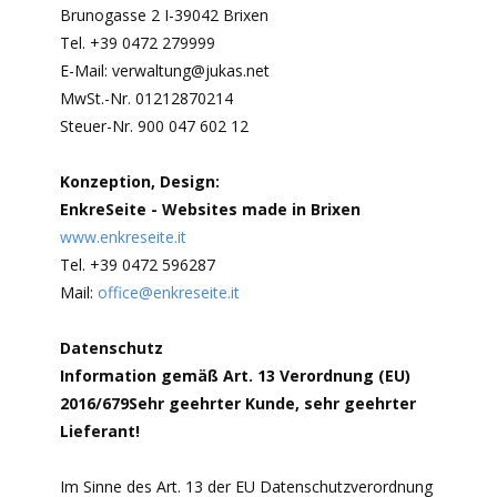
Brunogasse 2 I-39042 Brixen
Tel. +39 0472 279999
E-Mail: verwaltung@jukas.net
MwSt.-Nr. 01212870214
Steuer-Nr. 900 047 602 12
Konzeption, Design:
EnkreSeite - Websites made in Brixen
www.enkreseite.it
Tel. +39 0472 596287
Mail:
office@enkreseite.it
Datenschutz
Information gemäß Art. 13 Verordnung (EU)
2016/679Sehr geehrter Kunde, sehr geehrter
Lieferant!
Im Sinne des Art. 13 der EU Datenschutzverordnung