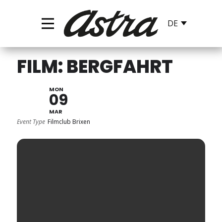
FILM: BERGFAHRT
MON
09
MAR
Event Type
Filmclub Brixen