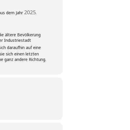
2025
us dem Jahr
.
ie ältere Bevölkerung
er Industriestadt
ich daraufhin auf eine
ie sich einen letzten
ne ganz andere Richtung.