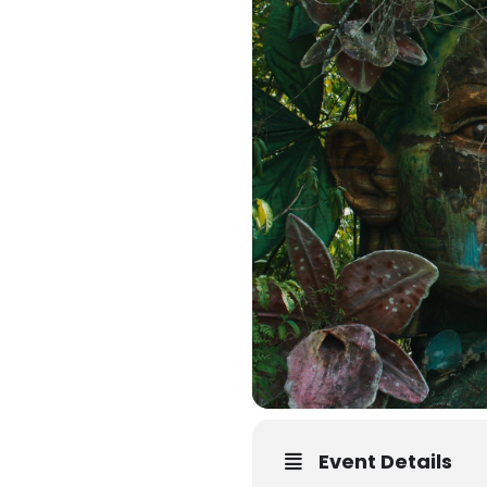
Event Details