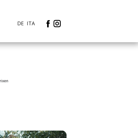
rixen