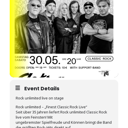
Event Details
Rock unlimited live on stage
Rock unlimited – „Finest Classic Rock Live“
Seit über 35 Jahren liefert Rock unlimited Classic Rock
live vom Feinsten! Mit
ungebremster Spielfreude und Können bringt die Band
die größten Rock-Hits direkt auf